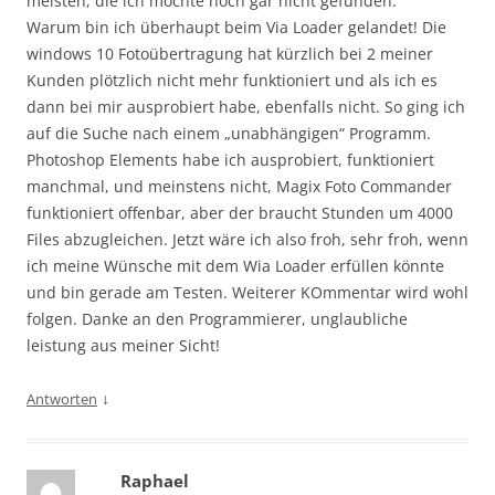
meisten, die ich möchte noch gar nicht gefunden.
Warum bin ich überhaupt beim Via Loader gelandet! Die
windows 10 Fotoübertragung hat kürzlich bei 2 meiner
Kunden plötzlich nicht mehr funktioniert und als ich es
dann bei mir ausprobiert habe, ebenfalls nicht. So ging ich
auf die Suche nach einem „unabhängigen“ Programm.
Photoshop Elements habe ich ausprobiert, funktioniert
manchmal, und meinstens nicht, Magix Foto Commander
funktioniert offenbar, aber der braucht Stunden um 4000
Files abzugleichen. Jetzt wäre ich also froh, sehr froh, wenn
ich meine Wünsche mit dem Wia Loader erfüllen könnte
und bin gerade am Testen. Weiterer KOmmentar wird wohl
folgen. Danke an den Programmierer, unglaubliche
leistung aus meiner Sicht!
↓
Antworten
Raphael