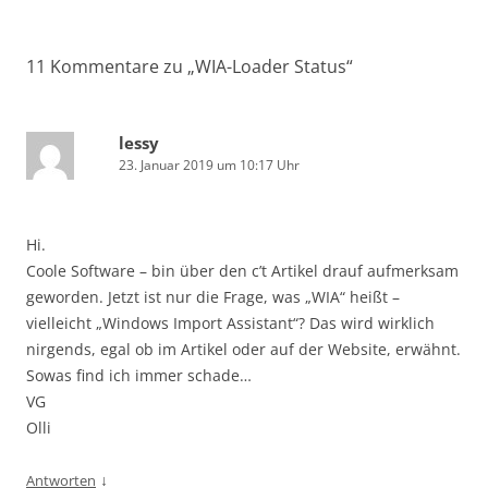
11 Kommentare zu „
WIA-Loader Status
“
lessy
23. Januar 2019 um 10:17 Uhr
Hi.
Coole Software – bin über den c’t Artikel drauf aufmerksam
geworden. Jetzt ist nur die Frage, was „WIA“ heißt –
vielleicht „Windows Import Assistant“? Das wird wirklich
nirgends, egal ob im Artikel oder auf der Website, erwähnt.
Sowas find ich immer schade…
VG
Olli
↓
Antworten