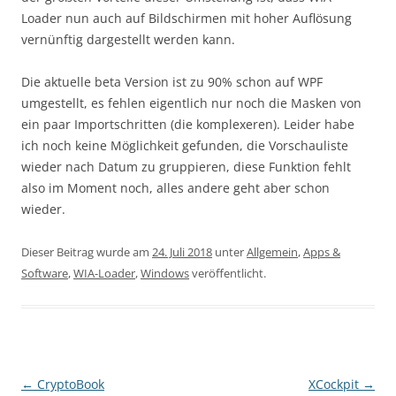
Loader nun auch auf Bildschirmen mit hoher Auflösung
vernünftig dargestellt werden kann.
Die aktuelle beta Version ist zu 90% schon auf WPF
umgestellt, es fehlen eigentlich nur noch die Masken von
ein paar Importschritten (die komplexeren). Leider habe
ich noch keine Möglichkeit gefunden, die Vorschauliste
wieder nach Datum zu gruppieren, diese Funktion fehlt
also im Moment noch, alles andere geht aber schon
wieder.
Dieser Beitrag wurde am
24. Juli 2018
unter
Allgemein
,
Apps &
Software
,
WIA-Loader
,
Windows
veröffentlicht.
Beitragsnavigation
←
CryptoBook
XCockpit
→