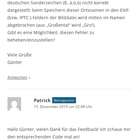
deutschen Sonderzeichen (ß, ä,ö,ü) nicht korrekt
dargestellt: beim Speichern dieser Ortsnamen in den EXIF-
(bzw. IPTC-) Feldern der Bilddatei wird mitten im Namen
abgebrochen (aus „Großental“ wird „Gro“).
Gibt es eine Möglichkeit, diesen Fehler zu
beheben/einzustellen?
Viele Grüße
Günter
↓
Antworten
Patrick
Beitragsautor
15. Dezember 2019 um 22:08 Uhr
Hallo Günter, vielen Dank für das Feedback! Ich schaue mir
den entsprechenden Code mal an!