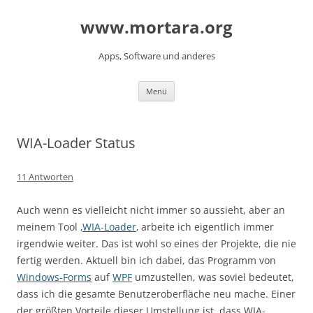
www.mortara.org
Apps, Software und anderes
Zum Inhalt springen
Menü
WIA-Loader Status
11 Antworten
Auch wenn es vielleicht nicht immer so aussieht, aber an
meinem Tool ‚
WIA-Loader
‚ arbeite ich eigentlich immer
irgendwie weiter. Das ist wohl so eines der Projekte, die nie
fertig werden. Aktuell bin ich dabei, das Programm von
Windows-Forms
auf
WPF
umzustellen, was soviel bedeutet,
dass ich die gesamte Benutzeroberfläche neu mache. Einer
der größten Vorteile dieser Umstellung ist, dass WIA-