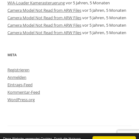
WIA-Loader Kamerasteruerung
vor 5 Jahren, 5 Monaten
Camera Model Not Read from ARW Files
vor 5 Jahren, 5 Monaten
Camera Model Not Read from ARW Files
vor 5 Jahren, 5 Monaten
Camera Model Not Read from ARW Files
vor 5 Jahren, 5 Monaten
Camera Model Not Read from ARW Files
vor 5 Jahren, 5 Monaten
META
Registrieren
Anmelden
Eintrags-Feed
Kommentar-Feed
WordPress.org
Stolz präsentiert von WordPress
Zurück zum Seitenanfang
Diese Website verwendet Cookies. Durch die Nutzung