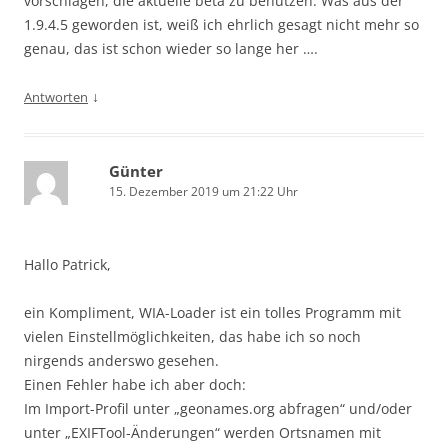
vorschlagen, die aktuelle beta zu benutzen. Was aus der
1.9.4.5 geworden ist, weiß ich ehrlich gesagt nicht mehr so
genau, das ist schon wieder so lange her ….
↓
Antworten
Günter
15. Dezember 2019 um 21:22 Uhr
Hallo Patrick,
ein Kompliment, WIA-Loader ist ein tolles Programm mit
vielen Einstellmöglichkeiten, das habe ich so noch
nirgends anderswo gesehen.
Einen Fehler habe ich aber doch:
Im Import-Profil unter „geonames.org abfragen“ und/oder
unter „EXIFTool-Änderungen“ werden Ortsnamen mit