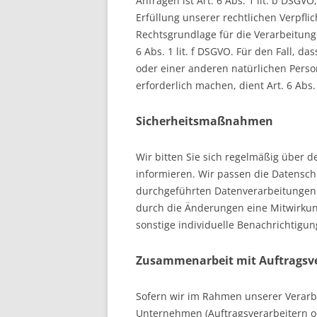
Anfragen ist Art. 6 Abs. 1 lit. b DSGV
Erfüllung unserer rechtlichen Verpflic
Rechtsgrundlage für die Verarbeitung
6 Abs. 1 lit. f DSGVO. Für den Fall, d
oder einer anderen natürlichen Pers
erforderlich machen, dient Art. 6 Abs.
Sicherheitsmaßnahmen
Wir bitten Sie sich regelmäßig über 
informieren. Wir passen die Datensc
durchgeführten Datenverarbeitungen d
durch die Änderungen eine Mitwirkung
sonstige individuelle Benachrichtigung
Zusammenarbeit mit Auftragsve
Sofern wir im Rahmen unserer Verar
Unternehmen (Auftragsverarbeitern od