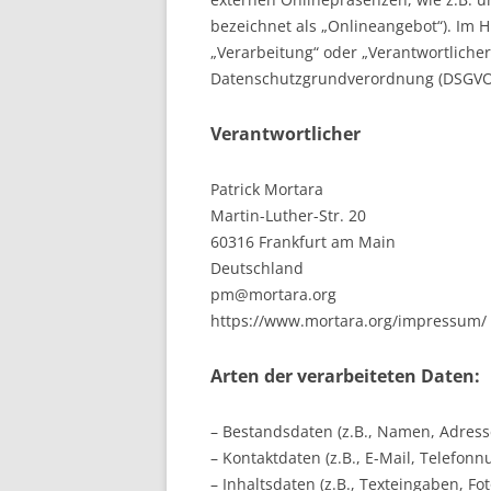
bezeichnet als „Onlineangebot“). Im Hi
„Verarbeitung“ oder „Verantwortlicher“
Datenschutzgrundverordnung (DSGVO
Verantwortlicher
Patrick Mortara
Martin-Luther-Str. 20
60316 Frankfurt am Main
Deutschland
pm@mortara.org
https://www.mortara.org/impressum/
Arten der verarbeiteten Daten:
– Bestandsdaten (z.B., Namen, Adress
– Kontaktdaten (z.B., E-Mail, Telefon
– Inhaltsdaten (z.B., Texteingaben, Fot