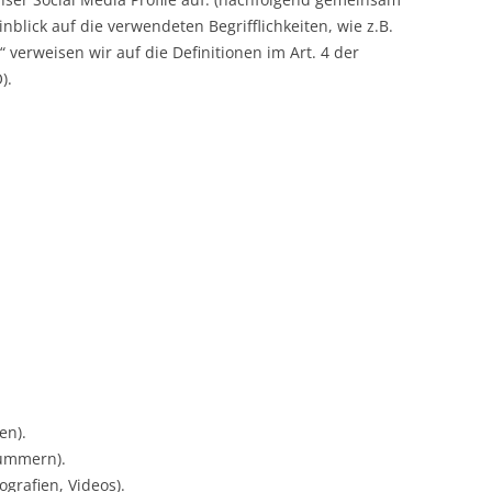
nblick auf die verwendeten Begrifflichkeiten, wie z.B.
 verweisen wir auf die Definitionen im Art. 4 der
).
en).
nummern).
ografien, Videos).