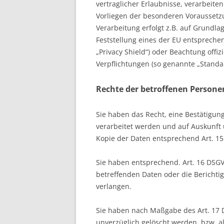
vertraglicher Erlaubnisse, verarbeite
Vorliegen der besonderen Voraussetzun
Verarbeitung erfolgt z.B. auf Grundla
Feststellung eines der EU entspreche
„Privacy Shield“) oder Beachtung offizi
Verpflichtungen (so genannte „Standar
Rechte der betroffenen Persone
Sie haben das Recht, eine Bestätigun
verarbeitet werden und auf Auskunft 
Kopie der Daten entsprechend Art. 1
Sie haben entsprechend. Art. 16 DSGV
betreffenden Daten oder die Berichti
verlangen.
Sie haben nach Maßgabe des Art. 17 
unverzüglich gelöscht werden, bzw. a