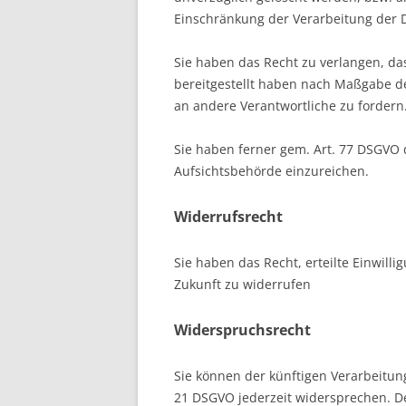
Einschränkung der Verarbeitung der 
Sie haben das Recht zu verlangen, das
bereitgestellt haben nach Maßgabe d
an andere Verantwortliche zu fordern
Sie haben ferner gem. Art. 77 DSGVO 
Aufsichtsbehörde einzureichen.
Widerrufsrecht
Sie haben das Recht, erteilte Einwill
Zukunft zu widerrufen
Widerspruchsrecht
Sie können der künftigen Verarbeitun
21 DSGVO jederzeit widersprechen. D