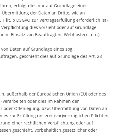
ähren, erfolgt dies nur auf Grundlage einer
e Übermittlung der Daten an Dritte, wie an
 1 lit. b DSGVO zur Vertragserfüllung erforderlich ist),
e Verpflichtung dies vorsieht oder auf Grundlage
 beim Einsatz von Beauftragten, Webhostern, etc.).
g von Daten auf Grundlage eines sog.
ftragen, geschieht dies auf Grundlage des Art. 28
d.h. außerhalb der Europäischen Union (EU) oder des
) verarbeiten oder dies im Rahmen der
r oder Offenlegung, bzw. Übermittlung von Daten an
n es zur Erfüllung unserer (vor)vertraglichen Pflichten,
grund einer rechtlichen Verpflichtung oder auf
ssen geschieht. Vorbehaltlich gesetzlicher oder