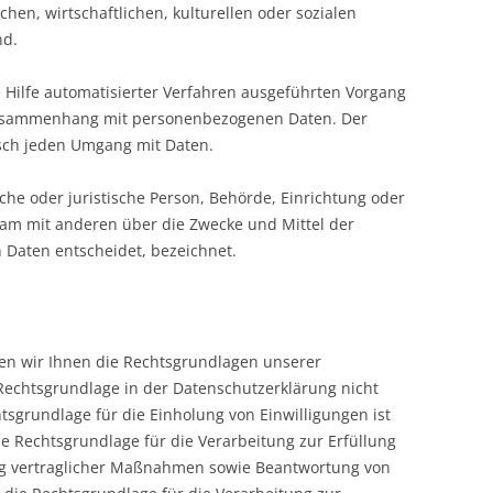
chen, wirtschaftlichen, kulturellen oder sozialen
nd.
e Hilfe automatisierter Verfahren ausgeführten Vorgang
Zusammenhang mit personenbezogenen Daten. Der
tisch jeden Umgang mit Daten.
iche oder juristische Person, Behörde, Einrichtung oder
nsam mit anderen über die Zwecke und Mittel der
Daten entscheidet, bezeichnet.
en wir Ihnen die Rechtsgrundlagen unserer
Rechtsgrundlage in der Datenschutzerklärung nicht
htsgrundlage für die Einholung von Einwilligungen ist
 die Rechtsgrundlage für die Verarbeitung zur Erfüllung
g vertraglicher Maßnahmen sowie Beantwortung von