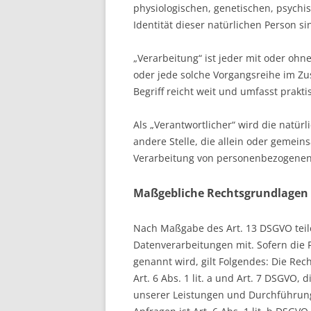
physiologischen, genetischen, psychis
Identität dieser natürlichen Person si
„Verarbeitung“ ist jeder mit oder ohn
oder jede solche Vorgangsreihe im 
Begriff reicht weit und umfasst prak
Als „Verantwortlicher“ wird die natürl
andere Stelle, die allein oder gemei
Verarbeitung von personenbezogenen 
Maßgebliche Rechtsgrundlagen
Nach Maßgabe des Art. 13 DSGVO teil
Datenverarbeitungen mit. Sofern die 
genannt wird, gilt Folgendes: Die Rec
Art. 6 Abs. 1 lit. a und Art. 7 DSGVO,
unserer Leistungen und Durchführun