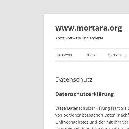
www.mortara.org
Apps, Software und anderes
SOFTWARE
BLOG
SONSTIGES
Datenschutz
Datenschutzerklärung
Diese Datenschutzerklärung klärt Sie
von personenbezogenen Daten (nachfo
Onlineangebotes und der mit ihm ver
externen Onlinepräsenzen, wie z.B. u