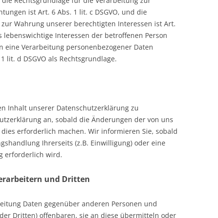
O, die Rechtsgrundlage für die Verarbeitung zur
htungen ist Art. 6 Abs. 1 lit. c DSGVO, und die
 zur Wahrung unserer berechtigten Interessen ist Art.
ass lebenswichtige Interessen der betroffenen Person
on eine Verarbeitung personenbezogener Daten
 1 lit. d DSGVO als Rechtsgrundlage.
den Inhalt unserer Datenschutzerklärung zu
hutzerklärung an, sobald die Änderungen der von uns
ies erforderlich machen. Wir informieren Sie, sobald
shandlung Ihrerseits (z.B. Einwilligung) oder eine
 erforderlich wird.
rarbeitern und Dritten
beitung Daten gegenüber anderen Personen und
er Dritten) offenbaren, sie an diese übermitteln oder