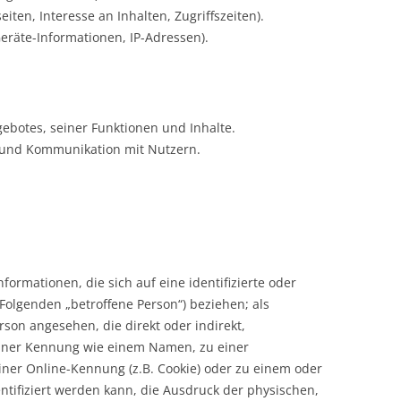
ten, Interesse an Inhalten, Zugriffszeiten).
eräte-Informationen, IP-Adressen).
ebotes, seiner Funktionen und Inhalte.
 und Kommunikation mit Nutzern.
formationen, die sich auf eine identifizierte oder
 Folgenden „betroffene Person“) beziehen; als
erson angesehen, die direkt oder indirekt,
einer Kennung wie einem Namen, zu einer
ner Online-Kennung (z.B. Cookie) oder zu einem oder
ifiziert werden kann, die Ausdruck der physischen,