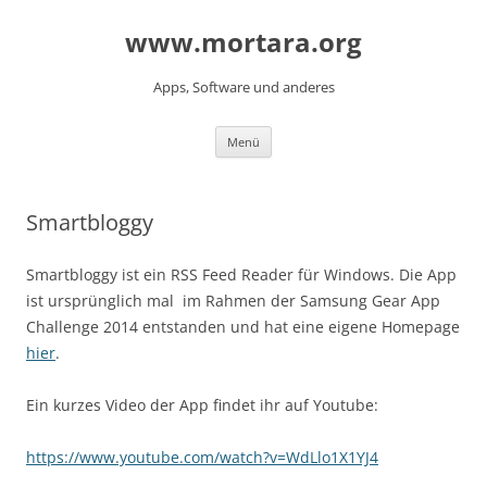
www.mortara.org
Apps, Software und anderes
Zum Inhalt springen
Menü
Smartbloggy
Smartbloggy ist ein RSS Feed Reader für Windows. Die App
ist ursprünglich mal im Rahmen der Samsung Gear App
Challenge 2014 entstanden und hat eine eigene Homepage
hier
.
Ein kurzes Video der App findet ihr auf Youtube:
https://www.youtube.com/watch?v=WdLlo1X1YJ4