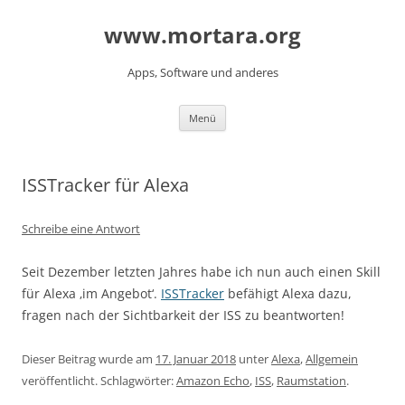
www.mortara.org
Apps, Software und anderes
Zum Inhalt springen
Menü
ISSTracker für Alexa
Schreibe eine Antwort
Seit Dezember letzten Jahres habe ich nun auch einen Skill
für Alexa ‚im Angebot‘.
ISSTracker
befähigt Alexa dazu,
fragen nach der Sichtbarkeit der ISS zu beantworten!
Dieser Beitrag wurde am
17. Januar 2018
unter
Alexa
,
Allgemein
veröffentlicht. Schlagwörter:
Amazon Echo
,
ISS
,
Raumstation
.