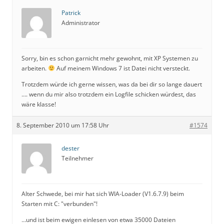
Patrick
Administrator
Sorry, bin es schon garnicht mehr gewohnt, mit XP Systemen zu
arbeiten.
Auf meinem Windows 7 ist Datei nicht versteckt.
Trotzdem würde ich gerne wissen, was da bei dir so lange dauert
…. wenn du mir also trotzdem ein Logfile schicken würdest, das
wäre klasse!
8. September 2010 um 17:58 Uhr
#1574
dester
Teilnehmer
Alter Schwede, bei mir hat sich WIA-Loader (V1.6.7.9) beim
Starten mit C: "verbunden"!
…und ist beim ewigen einlesen von etwa 35000 Dateien