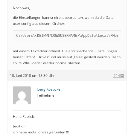
Noch was,
die Einstellungen kannst direkt bearbeiten, wenn du die Datei
user.config aus diesem Ordner:
C:\Users\<DEINWINDOWSUSERNAME>\AppData\Local\PMortara\WI
mit einem Texteditor öffnest. Die entsprechende Einstellungen
heisst ‚OfferAllDrives‘ und muss auf ‚False‘ gestellt werden. Dann
sollte WIA-Loader wieder normal starten.
10. Juni 2010 um 18:30 Uhr
#1438
Joerg.Koebcke
Teilnehmer
Hallo Patrick,
[edit on]
ich habe -notalldrives gefunden !!!