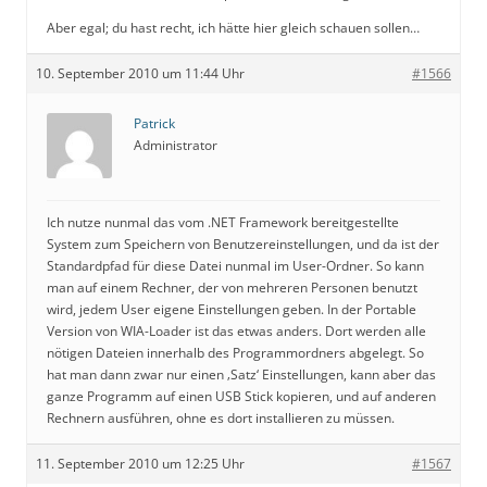
Aber egal; du hast recht, ich hätte hier gleich schauen sollen…
10. September 2010 um 11:44 Uhr
#1566
Patrick
Administrator
Ich nutze nunmal das vom .NET Framework bereitgestellte
System zum Speichern von Benutzereinstellungen, und da ist der
Standardpfad für diese Datei nunmal im User-Ordner. So kann
man auf einem Rechner, der von mehreren Personen benutzt
wird, jedem User eigene Einstellungen geben. In der Portable
Version von WIA-Loader ist das etwas anders. Dort werden alle
nötigen Dateien innerhalb des Programmordners abgelegt. So
hat man dann zwar nur einen ‚Satz‘ Einstellungen, kann aber das
ganze Programm auf einen USB Stick kopieren, und auf anderen
Rechnern ausführen, ohne es dort installieren zu müssen.
11. September 2010 um 12:25 Uhr
#1567