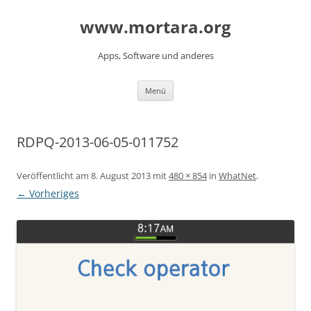
www.mortara.org
Apps, Software und anderes
Zum Inhalt springen
Menü
RDPQ-2013-06-05-011752
Veröffentlicht am
8. August 2013
mit
480 × 854
in
WhatNet
.
← Vorheriges