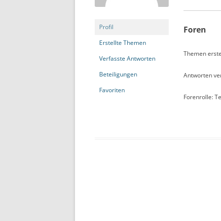
Profil
Foren
Erstellte Themen
Themen erstel
Verfasste Antworten
Beteiligungen
Antworten ver
Favoriten
Forenrolle: T