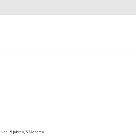
Zum Inhalt springen
: vor 15 Jahren, 5 Monaten