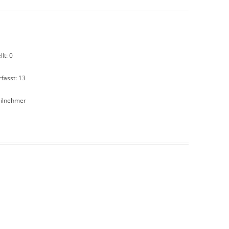
lt: 0
fasst: 13
eilnehmer