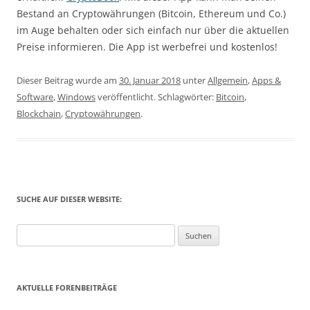
Bestand an Cryptowährungen (Bitcoin, Ethereum und Co.)
im Auge behalten oder sich einfach nur über die aktuellen
Preise informieren. Die App ist werbefrei und kostenlos!
Dieser Beitrag wurde am
30. Januar 2018
unter
Allgemein
,
Apps &
Software
,
Windows
veröffentlicht. Schlagwörter:
Bitcoin
,
Blockchain
,
Cryptowährungen
.
SUCHE AUF DIESER WEBSITE:
Suchen
nach:
AKTUELLE FORENBEITRÄGE