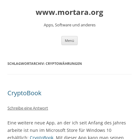
www.mortara.org
Apps, Software und anderes
Zum Inhalt springen
Menü
SCHLAGWORTARCHIV:
CRYPTOWÄHRUNGEN
CryptoBook
Schreibe eine Antwort
Eine weitere neue App, an der ich seit Anfang des Jahres
arbeite ist nun im Microsoft Store für Windows 10
erhältlich:
CryptoBook
. Mit dieser App kann man seinen