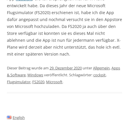
entwickelt habe. Da dieses Jahr der neue Microsoft
Flugsimulator (FS2020) erschienen ist, habe ich die App
dafür angepasst und nochmal versucht sie in den Appstore
von Microsoft hochzuladen. Da FS2020 ja auch über den
Store verfügbar ist konnten sie es dieses Mal nicht
ablehnen und die App ist nun für jedermann verfügbar. X-
Plane wird derzeit aber nicht unterstützt, das hole ich evtl.
mit einer späteren Version nach.
Dieser Beitrag wurde am
29. Dezember 2020
unter
Allgemein
,
Apps
& Software
,
Windows
veröffentlicht. Schlagwörter:
cockpit
,
Flugsimulator
,
FS2020
,
Microsoft
.
English