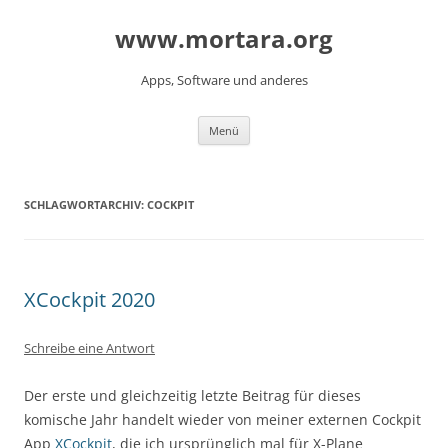
www.mortara.org
Apps, Software und anderes
Zum Inhalt springen
Menü
SCHLAGWORTARCHIV:
COCKPIT
XCockpit 2020
Schreibe eine Antwort
Der erste und gleichzeitig letzte Beitrag für dieses
komische Jahr handelt wieder von meiner externen Cockpit
App
XCockpit
, die ich ursprünglich mal für X-Plane