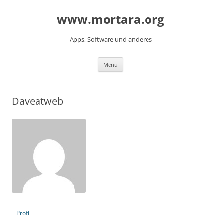
www.mortara.org
Apps, Software und anderes
Zum Inhalt springen
Menü
Daveatweb
Profil