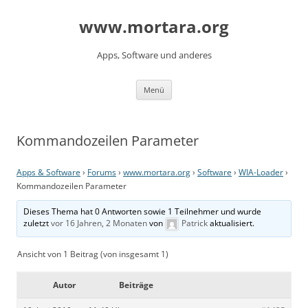
www.mortara.org
Apps, Software und anderes
Zum Inhalt springen
Menü
Kommandozeilen Parameter
Apps & Software
›
Forums
›
www.mortara.org
›
Software
›
WIA-Loader
›
Kommandozeilen Parameter
Dieses Thema hat 0 Antworten sowie 1 Teilnehmer und wurde
zuletzt
vor 16 Jahren, 2 Monaten
von
Patrick
aktualisiert.
Ansicht von 1 Beitrag (von insgesamt 1)
Autor
Beiträge