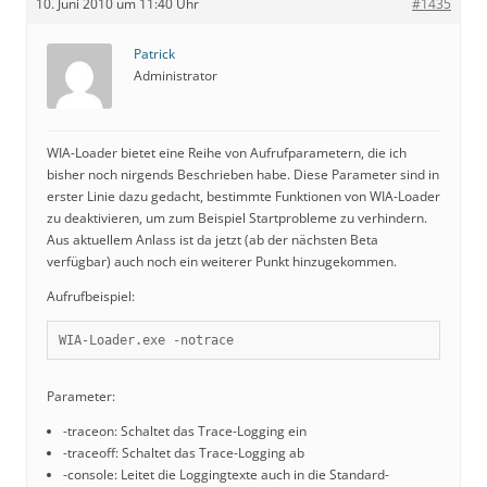
10. Juni 2010 um 11:40 Uhr
#1435
Patrick
Administrator
WIA-Loader bietet eine Reihe von Aufrufparametern, die ich
bisher noch nirgends Beschrieben habe. Diese Parameter sind in
erster Linie dazu gedacht, bestimmte Funktionen von WIA-Loader
zu deaktivieren, um zum Beispiel Startprobleme zu verhindern.
Aus aktuellem Anlass ist da jetzt (ab der nächsten Beta
verfügbar) auch noch ein weiterer Punkt hinzugekommen.
Aufrufbeispiel:
WIA-Loader.exe -notrace
Parameter:
-traceon: Schaltet das Trace-Logging ein
-traceoff: Schaltet das Trace-Logging ab
-console: Leitet die Loggingtexte auch in die Standard-