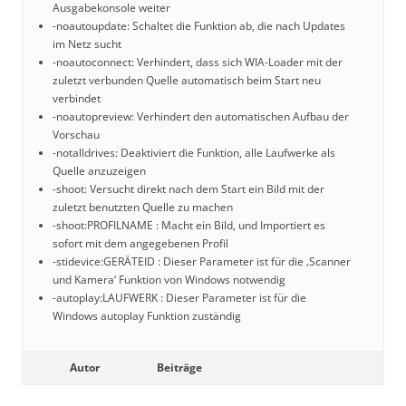
Ausgabekonsole weiter
-noautoupdate: Schaltet die Funktion ab, die nach Updates
im Netz sucht
-noautoconnect: Verhindert, dass sich WIA-Loader mit der
zuletzt verbunden Quelle automatisch beim Start neu
verbindet
-noautopreview: Verhindert den automatischen Aufbau der
Vorschau
-notalldrives: Deaktiviert die Funktion, alle Laufwerke als
Quelle anzuzeigen
-shoot: Versucht direkt nach dem Start ein Bild mit der
zuletzt benutzten Quelle zu machen
-shoot:PROFILNAME : Macht ein Bild, und Importiert es
sofort mit dem angegebenen Profil
-stidevice:GERÄTEID : Dieser Parameter ist für die ‚Scanner
und Kamera‘ Funktion von Windows notwendig
-autoplay:LAUFWERK : Dieser Parameter ist für die
Windows autoplay Funktion zuständig
Autor
Beiträge